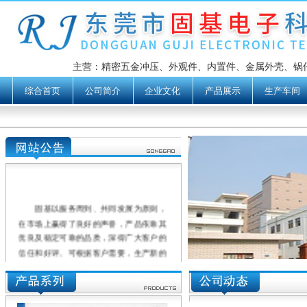
主营：精密五金冲压、外观件、内置件、金属外壳、锅仔片、D
综合首页
公司简介
企业文化
产品展示
生产车间
固基以服务周到、共同发展为原则，
在市场上赢得了良好的声誉，产品依靠其
优良及稳定可靠的品质，深得广大客户的
信任和好评。可根据客户需要，生产新的
金属弹片及导电膜产品。
我们本着以"可靠的产品、高质量的服
务、适合的价格"服务于广大客户，希望与