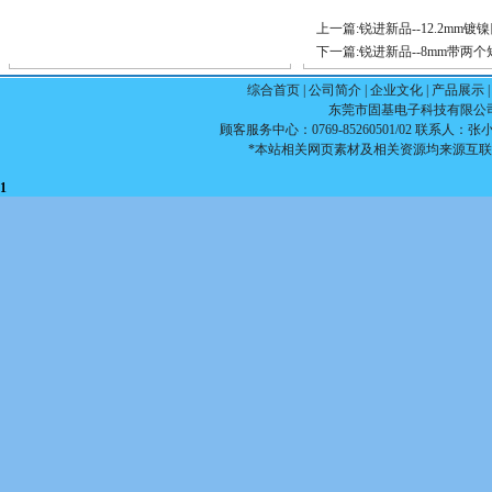
上一篇:
锐进新品--12.2mm镀
下一篇:
锐进新品--8mm带两
综合首页
|
公司简介
|
企业文化
|
产品展示
东莞市固基电子科技有限公司 版权所
顾客服务中心：0769-85260501/02 联系人：张小姐1
*本站相关网页素材及相关资源均来源互联
1