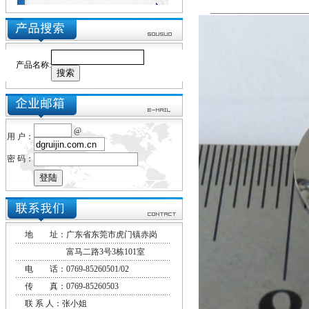
我们的客户一起成长。
产品名称
:
@
用 户：
密 码：
地 址：广东省东莞市虎门镇赤岗
富马二路3号3栋101室
电 话：0769-85260501/02
传 真：0769-85260503
联 系 人：张小姐