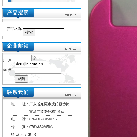
产品名称
:
@
用 户：
密 码：
地 址：广东省东莞市虎门镇赤岗
富马二路3号3栋101室
电 话：0769-85260501/02
传 真：0769-85260503
联 系 人：张小姐