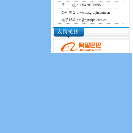
手 机：136428186096
公司主页：www.dgruijin.com.cn
电子邮箱：rj@dgruijin.com.cn