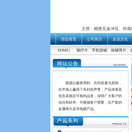
主营：精密五金冲压、外观件、
综合首页
公司简介
企业文化
金属弹片（METAL DOME）、锅仔片、手机按键、按键弹片、
固基以服务周到、共同发展为原则，
在市场上赢得了良好的声誉，产品依靠其
优良及稳定可靠的品质，深得广大客户的
信任和好评。可根据客户需要，生产新的
金属弹片及导电膜产品。
我们本着以"可靠的产品、高质量的服
务、适合的价格"服务于广大客户，希望与
我们的客户一起成长。