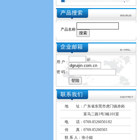
产品名称
:
@
用 户：
密 码：
地 址：广东省东莞市虎门镇赤岗
富马二路3号3栋101室
电 话：0769-85260501/02
传 真：0769-85260503
联 系 人：张小姐