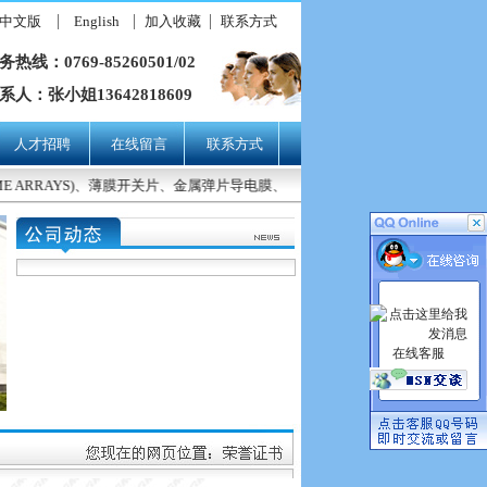
中文版
English
加入收藏
联系方式
务热线：0769-85260501/02
系人：张小姐13642818609
人才招聘
在线留言
联系方式
OME ARRAYS)、薄膜开关片、金属弹片导电膜、按键贴纸、金属粉沫注
在线客服