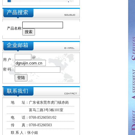
产品名称
:
@
用 户：
密 码：
地 址：广东省东莞市虎门镇赤岗
富马二路3号3栋101室
电 话：0769-85260501/02
传 真：0769-85260503
联 系 人：张小姐