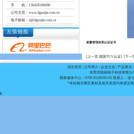
手 机：136428186096
公司主页：www.dgruijin.com.cn
电子邮箱：rj@dgruijin.com.cn
质量管理体系认证证书
[上一页:德国TUV认证]
[下一
综合首页
|
公司简介
|
企业文化
|
产品展示
东莞市固基电子科技有限公司 版权所
顾客服务中心：0769-85260501/02 联系人：张小姐1
*本站相关网页素材及相关资源均来源互联
1